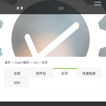
首页
>>
Care+服务
>>
CA
>>
彩页
全部
软件包
彩页
快速指南
SDK